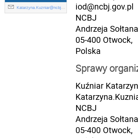
iod@ncbj.gov.pl
Katarzyna.Kuzniar@ncbj.gov.pl
NCBJ
Andrzeja Sołtana
05-400 Otwock,
Polska
Sprawy organi
Kuźniar Katarzy
Katarzyna.Kuzni
NCBJ
Andrzeja Sołtana
05-400 Otwock,